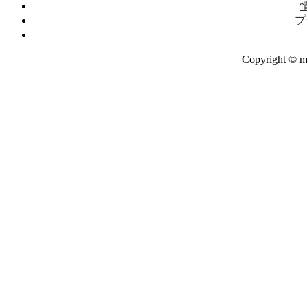
プ
Copyright © ma